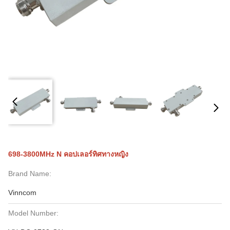
698-3800MHz N คอปเลอร์ทิศทางหญิง
Brand Name:
Vinncom
Model Number: