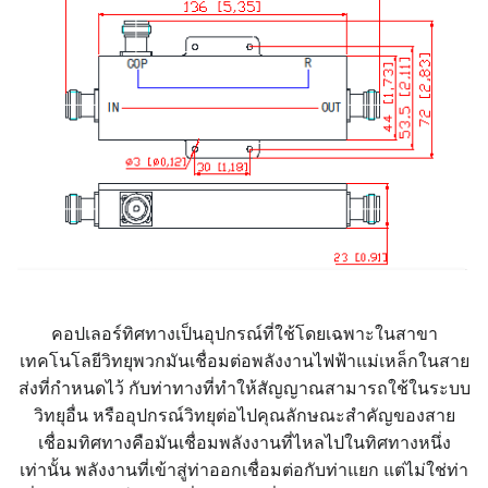
คอปเลอร์ทิศทางเป็นอุปกรณ์ที่ใช้โดยเฉพาะในสาขา
เทคโนโลยีวิทยุพวกมันเชื่อมต่อพลังงานไฟฟ้าแม่เหล็กในสาย
ส่งที่กําหนดไว้ กับท่าทางที่ทําให้สัญญาณสามารถใช้ในระบบ
วิทยุอื่น หรืออุปกรณ์วิทยุต่อไปคุณลักษณะสําคัญของสาย
เชื่อมทิศทางคือมันเชื่อมพลังงานที่ไหลไปในทิศทางหนึ่ง
เท่านั้น พลังงานที่เข้าสู่ท่าออกเชื่อมต่อกับท่าแยก แต่ไม่ใช่ท่า