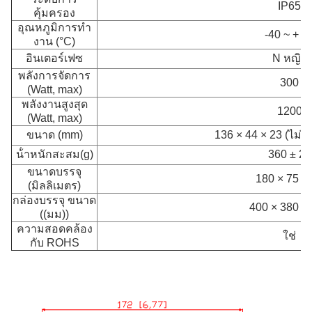
IP65
คุ้มครอง
อุณหภูมิการทํา
-40 ~ + 8
งาน (°C)
อินเตอร์เฟซ
N หญิง
พลังการจัดการ
300
(Watt, max)
พลังงานสูงสุด
1200
(Watt, max)
ขนาด (mm)
136 × 44 × 23 (ไม่รว
น้ําหนักสะสม
(g)
360 ± 20
ขนาดบรรจุ
180 × 75 ×
(มิลลิเมตร)
กล่องบรรจุ ขนาด
400 × 380 ×
((มม))
ความสอดคล้อง
ใช่
กับ ROHS