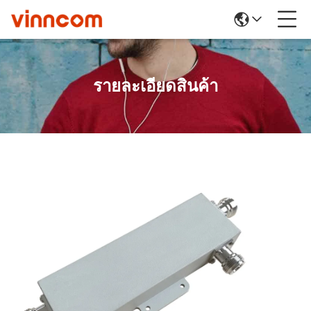
รายละเอียดสินค้า