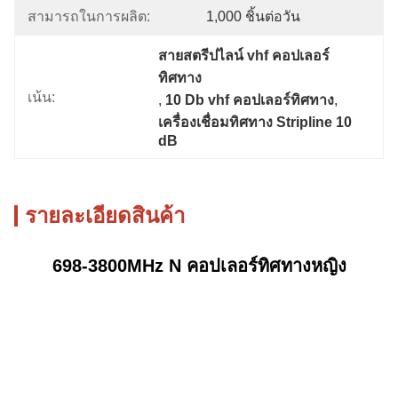
สามารถในการผลิต:
1,000 ชิ้นต่อวัน
สายสตรีปไลน์ vhf คอปเลอร์
ทิศทาง
เน้น:
, 
10 Db vhf คอปเลอร์ทิศทาง
, 
เครื่องเชื่อมทิศทาง Stripline 10 
dB
รายละเอียดสินค้า
698-3800MHz N คอปเลอร์ทิศทางหญิง