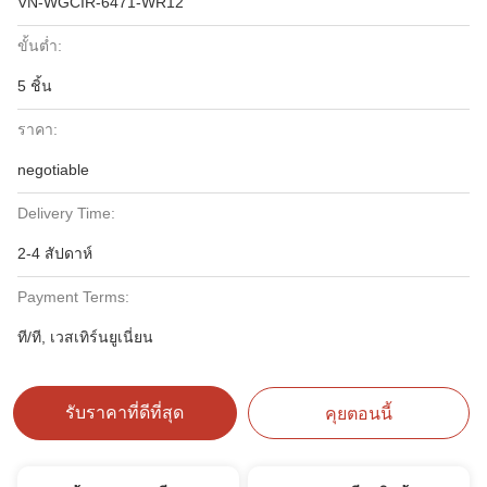
VN-WGCIR-6471-WR12
ขั้นต่ำ:
5 ชิ้น
ราคา:
negotiable
Delivery Time:
2-4 สัปดาห์
Payment Terms:
ที/ที, เวสเทิร์นยูเนี่ยน
รับราคาที่ดีที่สุด
คุยตอนนี้