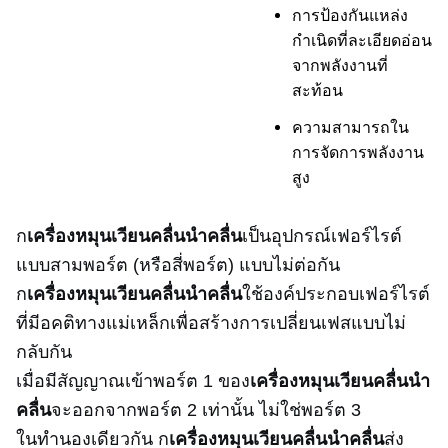
การป้องกันแหล่ง
กำเนิดที่ละเอียดอ่อน
จากพลังงานที่
สะท้อน
ความสามารถใน
การจัดการพลังงาน
สูง
ก
เครื่องหมุนเวียนคลื่นนำคลื่น
เป็นอุปกรณ์เฟอร์ไรต์
แบบสามพอร์ต (หรือสี่พอร์ต) แบบไม่ต่อกัน
ก
เครื่องหมุนเวียนคลื่นนำคลื่น
ใช้องค์ประกอบเฟอร์ไรต์
ที่มีอคติทางแม่เหล็กเพื่อสร้างการเปลี่ยนเฟสแบบไม่
กลับกัน
เมื่อมีสัญญาณเข้าพอร์ต 1 ของ
เครื่องหมุนเวียนคลื่นนำ
คลื่น
จะออกจากพอร์ต 2 เท่านั้น ไม่ใช่พอร์ต 3
ในทำนองเดียวกัน ก
เครื่องหมุนเวียนคลื่นนำคลื่น
ส่ง