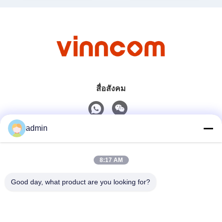
สื่อสังคม
admin
ติดต่อเร็ว
8:17 AM
โทร
0086-551-65396351
Good day, what product are you looking for?
อีเมล