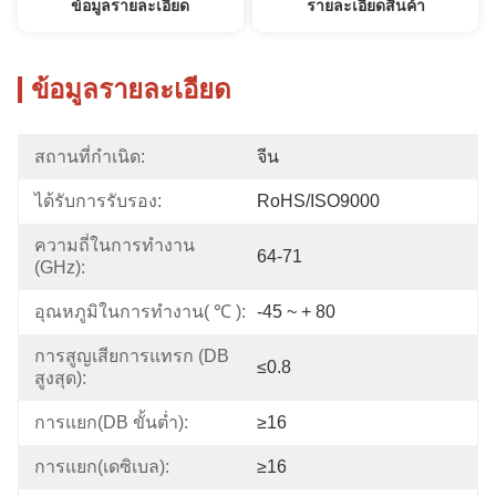
ข้อมูลรายละเอียด
รายละเอียดสินค้า
ข้อมูลรายละเอียด
สถานที่กำเนิด:
จีน
ได้รับการรับรอง:
RoHS/ISO9000
ความถี่ในการทำงาน 
64-71
(GHz):
อุณหภูมิในการทำงาน( ℃ ):
-45 ~ + 80
การสูญเสียการแทรก (dB 
≤0.8
สูงสุด):
การแยก(dB ขั้นต่ำ):
≥16
การแยก(เดซิเบล):
≥16